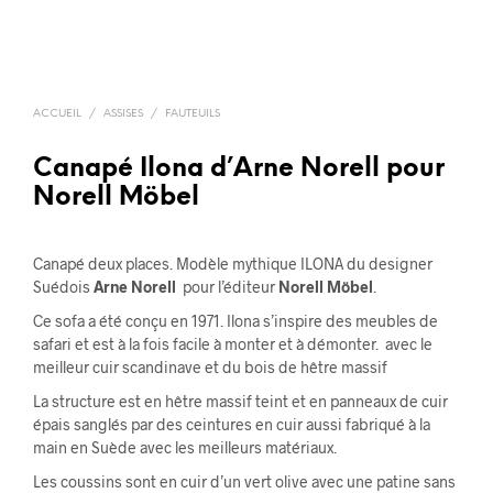
ACCUEIL
/
ASSISES
/
FAUTEUILS
Canapé Ilona d’Arne Norell pour
Norell Möbel
Canapé deux places. Modèle mythique ILONA du designer
Suédois
Arne Norell
pour l’éditeur
Norell Möbel
.
Ce sofa a été conçu en 1971. Ilona s’inspire des meubles de
safari et est à la fois facile à monter et à démonter. avec le
meilleur cuir scandinave et du bois de hêtre massif
La structure est en hêtre massif teint et en panneaux de cuir
épais sanglés par des ceintures en cuir aussi fabriqué à la
main en Suède avec les meilleurs matériaux.
Les coussins sont en cuir d’un vert olive avec une patine sans