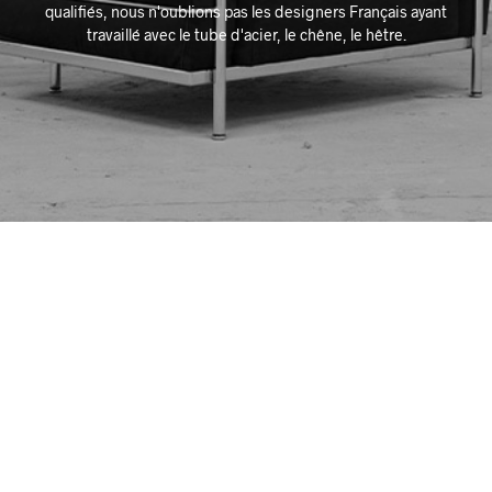
qualifiés, nous n'oublions pas les designers Français ayant
travaillé avec le tube d'acier, le chêne, le hêtre.