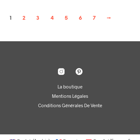
1
2
3
4
5
6
7
→
La boutique
Mentions Légales
Conditions Générales De Vente