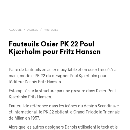
ACCUEIL
/
ASSISES
/
FAUTEUILS
Fauteuils Osier PK 22 Poul
Kjærholm pour Fritz Hansen
Paire de fauteuils en acier inoxydable et en osier tressé à la
main, modèle PK 22 du designer Poul Kjaerholm pour
l’éditeur Danois Fritz Hansen.
Estampillé sur la structure par une gravure dans l’acier Poul
Kjaerholm Fritz Hansen.
Fauteuil de référence dans les icônes du design Scandinave
et international : le PK 22 obtient le Grand Prix de la Triennale
de Milan en 1957.
Alors que les autres designers Danois utilisaient le teck et le