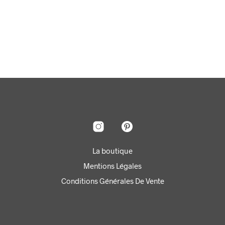
LIRE LA SUITE
LIRE LA SUITE
La boutique
Mentions Légales
Conditions Générales De Vente