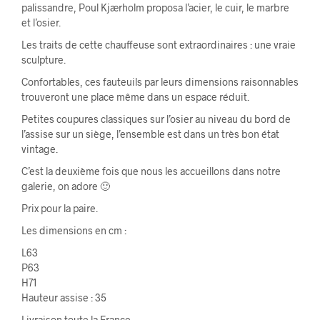
palissandre, Poul Kjærholm proposa l’acier, le cuir, le marbre
et l’osier.
Les traits de cette chauffeuse sont extraordinaires : une vraie
sculpture.
Confortables, ces fauteuils par leurs dimensions raisonnables
trouveront une place même dans un espace réduit.
Petites coupures classiques sur l’osier au niveau du bord de
l’assise sur un siège, l’ensemble est dans un très bon état
vintage.
C’est la deuxième fois que nous les accueillons dans notre
galerie, on adore 🙂
Prix pour la paire.
Les dimensions en cm :
L63
P63
H71
Hauteur assise : 35
Livraison toute la France.