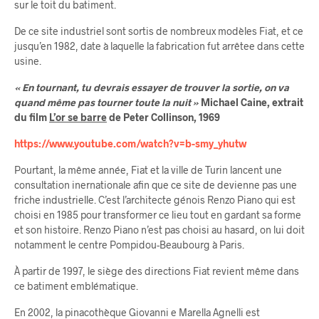
sur le toit du batiment.
De ce site industriel sont sortis de nombreux modèles Fiat, et ce
jusqu’en 1982, date à laquelle la fabrication fut arrêtee dans cette
usine.
«
En tournant, tu devrais essayer de trouver la sortie, on va
quand même pas tourner toute la nuit »
Michael Caine, extrait
du film
L’or se barre
de Peter Collinson, 1969
https://www.youtube.com/watch?v=b-smy_yhutw
Pourtant, la même année, Fiat et la ville de Turin lancent une
consultation inernationale afin que ce site de devienne pas une
friche industrielle. C’est l’architecte génois Renzo Piano qui est
choisi en 1985 pour transformer ce lieu tout en gardant sa forme
et son histoire. Renzo Piano n’est pas choisi au hasard, on lui doit
notamment le centre Pompidou-Beaubourg à Paris.
À partir de 1997, le siège des directions Fiat revient même dans
ce batiment emblématique.
En 2002, la pinacothèque Giovanni e Marella Agnelli est