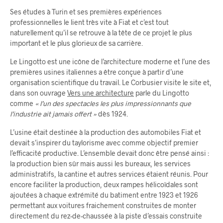
Ses études à Turin et ses premières expériences
professionnelles le lient très vite à Fiat et c’est tout
naturellement qu’il se retrouve à la tête de ce projet le plus
important et le plus glorieux de sa carrière.
Le Lingotto est une icône de l’architecture moderne et l’une des
premières usines italiennes a être conçue à partir d’une
organisation scientifique du travail. Le Corbusier visite le site et,
dans son ouvrage
Vers une architecture
parle du Lingotto
comme
« l’un des spectacles les plus impressionnants que
l’industrie ait jamais offert »
dès 1924.
L’usine était destinée à la production des automobiles Fiat et
devait s’inspirer du taylorisme avec comme objectif premier
l’efficacité productive. L’ensemble devait donc être pensé ainsi :
la production bien sûr mais aussi les bureaux, les services
administratifs, la cantine et autres services étaient réunis. Pour
encore faciliter la production, deux rampes hélicoïdales sont
ajoutées à chaque extrémité du batiment entre 1923 et 1926
permettant aux voitures fraichement construites de monter
directement du rez-de-chaussée à la piste d’essais construite