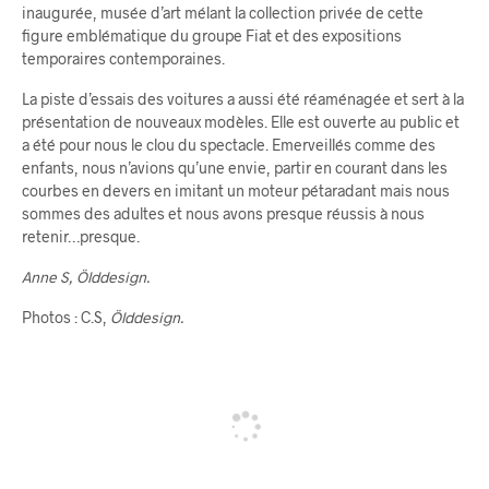
inaugurée, musée d’art mélant la collection privée de cette
figure emblématique du groupe Fiat et des expositions
temporaires contemporaines.
La piste d’essais des voitures a aussi été réaménagée et sert à la
présentation de nouveaux modèles. Elle est ouverte au public et
a été pour nous le clou du spectacle. Emerveillés comme des
enfants, nous n’avions qu’une envie, partir en courant dans les
courbes en devers en imitant un moteur pétaradant mais nous
sommes des adultes et nous avons presque réussis à nous
retenir…presque.
Anne S, Ölddesign.
Photos : C.S,
Ölddesign.