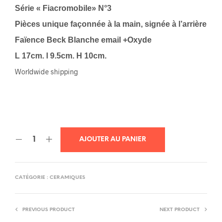
Série « Fiacromobile» N°3
Pièces unique façonnée à la main, signée à l’arrière
Faïence Beck Blanche email +Oxyde
L 17cm. l 9.5cm. H 10cm.
Worldwide shipping
AJOUTER AU PANIER
CATÉGORIE :
CERAMIQUES
PREVIOUS PRODUCT
NEXT PRODUCT