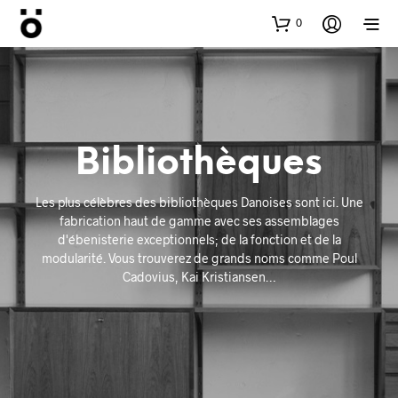
0
Bibliothèques
Les plus célèbres des bibliothèques Danoises sont ici. Une
fabrication haut de gamme avec ses assemblages
d'ébenisterie exceptionnels; de la fonction et de la
modularité. Vous trouverez de grands noms comme Poul
Cadovius, Kai Kristiansen…