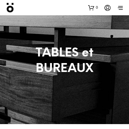
0
TABLES et
BUREAUX